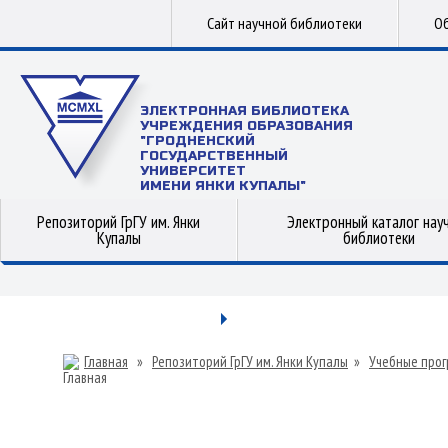
Сайт научной библиотеки
Об
ЭЛЕКТРОННАЯ БИБЛИОТЕКА
УЧРЕЖДЕНИЯ ОБРАЗОВАНИЯ
"ГРОДНЕНСКИЙ
ГОСУДАРСТВЕННЫЙ
УНИВЕРСИТЕТ
ИМЕНИ ЯНКИ КУПАЛЫ"
Репозиторий ГрГУ им. Янки
Электронный каталог нау
Купалы
библиотеки
Главная
»
Репозиторий ГрГУ им. Янки Купалы
»
Учебные прог