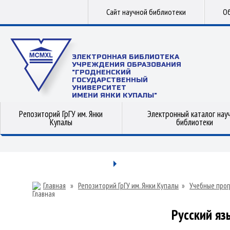
Сайт научной библиотеки
Об
ЭЛЕКТРОННАЯ БИБЛИОТЕКА
УЧРЕЖДЕНИЯ ОБРАЗОВАНИЯ
"ГРОДНЕНСКИЙ
ГОСУДАРСТВЕННЫЙ
УНИВЕРСИТЕТ
ИМЕНИ ЯНКИ КУПАЛЫ"
Репозиторий ГрГУ им. Янки
Электронный каталог нау
Купалы
библиотеки
Главная
»
Репозиторий ГрГУ им. Янки Купалы
»
Учебные прог
Русский яз