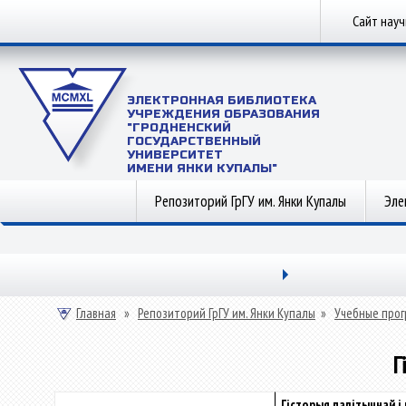
Сайт нау
ЭЛЕКТРОННАЯ БИБЛИОТЕКА
УЧРЕЖДЕНИЯ ОБРАЗОВАНИЯ
"ГРОДНЕНСКИЙ
ГОСУДАРСТВЕННЫЙ
УНИВЕРСИТЕТ
ИМЕНИ ЯНКИ КУПАЛЫ"
Репозиторий ГрГУ им. Янки Купалы
Эле
Главная
»
Репозиторий ГрГУ им. Янки Купалы
»
Учебные прог
Г
Гісторыя палітычнай і