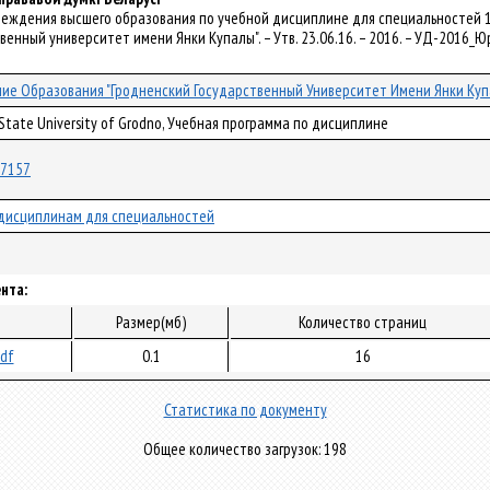
чреждения высшего образования по учебной дисциплине для специальностей 
венный университет имени Янки Купалы". – Утв. 23.06.16. – 2016. – УД-2016_Ю
ие Образования "Гродненский Государственный Университет Имени Янки Куп
 State University of Grodno, Учебная программа по дисциплине
/37157
дисциплинам для специальностей
нта:
Размер(мб)
Количество страниц
pdf
0.1
16
Статистика по документу
Общее количество загрузок: 198