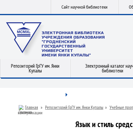
Сайт научной библиотеки
Об
ЭЛЕКТРОННАЯ БИБЛИОТЕКА
УЧРЕЖДЕНИЯ ОБРАЗОВАНИЯ
"ГРОДНЕНСКИЙ
ГОСУДАРСТВЕННЫЙ
УНИВЕРСИТЕТ
ИМЕНИ ЯНКИ КУПАЛЫ"
Репозиторий ГрГУ им. Янки
Электронный каталог нау
Купалы
библиотеки
Главная
»
Репозиторий ГрГУ им. Янки Купалы
»
Учебные прог
коммуникации
Язык и стиль сред