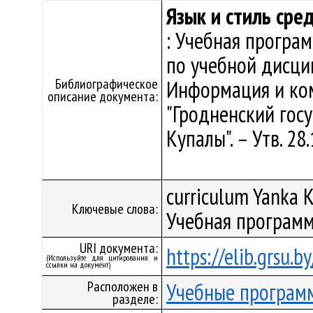
Язык и стиль сре
: Учебная програ
по учебной дисци
Библиографическое
Информация и ко
описание документа:
"Гродненский гос
Купалы". – Утв. 2
curriculum Yanka K
Ключевые слова:
Учебная программ
URI документа:
https://elib.grsu.
(Используйте для цитирования и
ссылки на документ)
Расположен в
Учебные програм
разделе: