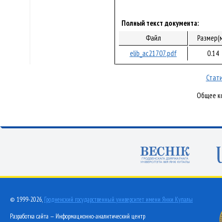
Полный текст документа:
Файл
Размер(
elib_ac21707.pdf
0.14
Стати
Общее ко
© 1999-2026,
Гродненский государственный университет имени Янки Купалы
Разработка сайта — Информационно-аналитический центр