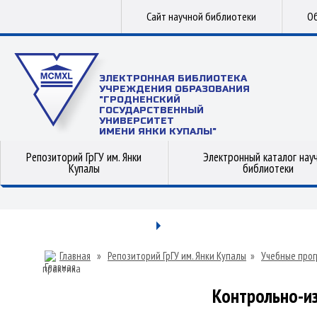
Сайт научной библиотеки
Об
ЭЛЕКТРОННАЯ БИБЛИОТЕКА
УЧРЕЖДЕНИЯ ОБРАЗОВАНИЯ
"ГРОДНЕНСКИЙ
ГОСУДАРСТВЕННЫЙ
УНИВЕРСИТЕТ
ИМЕНИ ЯНКИ КУПАЛЫ"
Репозиторий ГрГУ им. Янки
Электронный каталог нау
Купалы
библиотеки
Главная
»
Репозиторий ГрГУ им. Янки Купалы
»
Учебные прог
практика
Контрольно-и