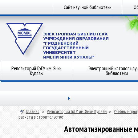
Сайт научной библиотеки
Об
ЭЛЕКТРОННАЯ БИБЛИОТЕКА
УЧРЕЖДЕНИЯ ОБРАЗОВАНИЯ
"ГРОДНЕНСКИЙ
ГОСУДАРСТВЕННЫЙ
УНИВЕРСИТЕТ
ИМЕНИ ЯНКИ КУПАЛЫ"
Репозиторий ГрГУ им. Янки
Электронный каталог нау
Купалы
библиотеки
Главная
»
Репозиторий ГрГУ им. Янки Купалы
»
Учебные прог
расчета в строительстве
Автоматизированные м