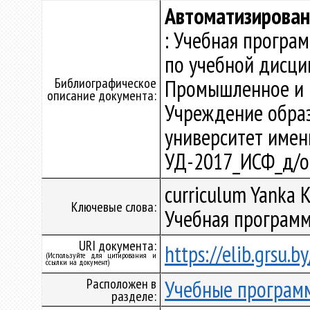
Автоматизирован
: Учебная програ
по учебной дисци
Библиографическое
Промышленное и г
описание документа:
Учреждение образ
университет имени 
УД-2017_ИСФ_д/о
curriculum Yanka K
Ключевые слова:
Учебная программ
URI документа:
https://elib.grsu.
(Используйте для цитирования и
ссылки на документ)
Расположен в
Учебные програм
разделе: