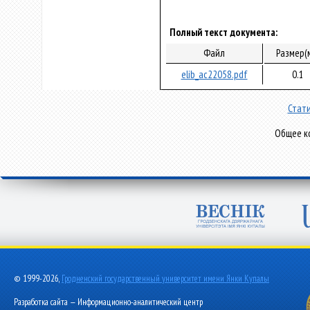
Полный текст документа:
Файл
Размер(
elib_ac22058.pdf
0.1
Стати
Общее ко
© 1999-2026,
Гродненский государственный университет имени Янки Купалы
Разработка сайта — Информационно-аналитический центр