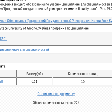
чреждения высшего образования по учебной дисциплине для специальностей 1
 "Гродненский государственный университет имени Янки Купалы". – Утв. 29.0
ние Образования "Гродненский Государственный Университет Имени Янки К
 State University of Grodno, Учебная программа по дисциплине
/38501
дисциплинам для специальностей
нта:
Размер(мб)
Количество страниц
pdf
0.11
15
Статистика по документу
Общее количество загрузок: 224