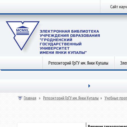
Сайт нау
ЭЛЕКТРОННАЯ БИБЛИОТЕКА
УЧРЕЖДЕНИЯ ОБРАЗОВАНИЯ
"ГРОДНЕНСКИЙ
ГОСУДАРСТВЕННЫЙ
УНИВЕРСИТЕТ
ИМЕНИ ЯНКИ КУПАЛЫ"
Репозиторий ГрГУ им. Янки Купалы
Эле
Главная
»
Репозиторий ГрГУ им. Янки Купалы
»
Учебные прог
Решение технологичес