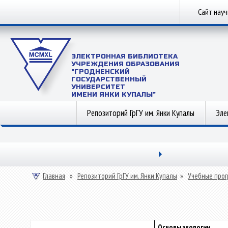
Сайт нау
ЭЛЕКТРОННАЯ БИБЛИОТЕКА
УЧРЕЖДЕНИЯ ОБРАЗОВАНИЯ
"ГРОДНЕНСКИЙ
ГОСУДАРСТВЕННЫЙ
УНИВЕРСИТЕТ
ИМЕНИ ЯНКИ КУПАЛЫ"
Репозиторий ГрГУ им. Янки Купалы
Эле
Главная
»
Репозиторий ГрГУ им. Янки Купалы
»
Учебные прог
Основы экологии