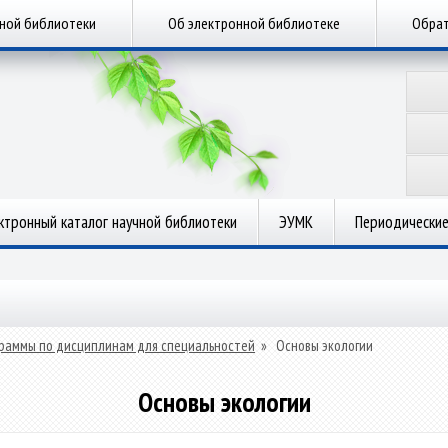
чной библиотеки
Об электронной библиотеке
Обрат
ктронный каталог научной библиотеки
ЭУМК
Периодические
раммы по дисциплинам для специальностей
»
Основы экологии
Основы экологии