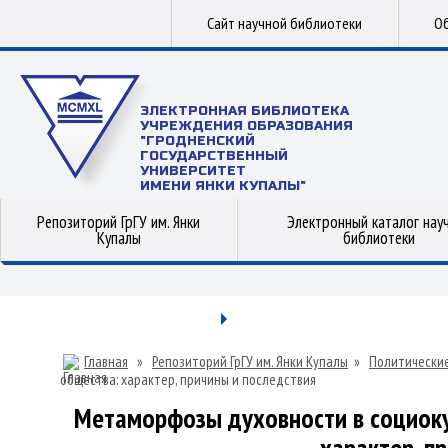
Сайт научной библиотеки
Об
ЭЛЕКТРОННАЯ БИБЛИОТЕКА
УЧРЕЖДЕНИЯ ОБРАЗОВАНИЯ
"ГРОДНЕНСКИЙ
ГОСУДАРСТВЕННЫЙ
УНИВЕРСИТЕТ
ИМЕНИ ЯНКИ КУПАЛЫ"
Репозиторий ГрГУ им. Янки
Электронный каталог нау
Купалы
библиотеки
Главная
»
Репозиторий ГрГУ им. Янки Купалы
»
Политические
общества: характер, причины и последствия
Метаморфозы духовности в социоку