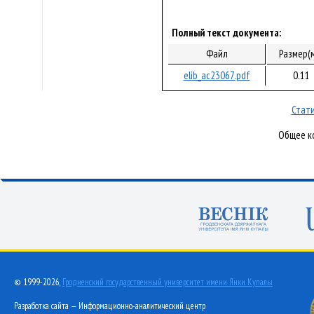
Полный текст документа:
Файл
Размер(
elib_ac23067.pdf
0.11
Стати
Общее ко
© 1999-2026,
Гродненский государственный университет имени Янки Купалы
Разработка сайта — Информационно-аналитический центр