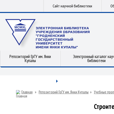
Сайт научной библиотеки
Об
ЭЛЕКТРОННАЯ БИБЛИОТЕКА
УЧРЕЖДЕНИЯ ОБРАЗОВАНИЯ
"ГРОДНЕНСКИЙ
ГОСУДАРСТВЕННЫЙ
УНИВЕРСИТЕТ
ИМЕНИ ЯНКИ КУПАЛЫ"
Репозиторий ГрГУ им. Янки
Электронный каталог нау
Купалы
библиотеки
Главная
»
Репозиторий ГрГУ им. Янки Купалы
»
Учебные прог
Строит