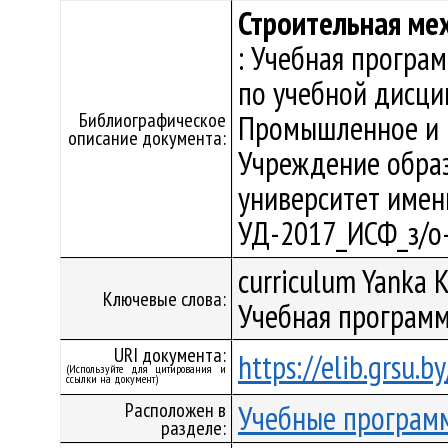
Строительная ме
: Учебная програ
по учебной дисци
Библиографическое
Промышленное и г
описание документа:
Учреждение образ
университет имени 
УД-2017_ИСФ_з/о
curriculum Yanka K
Ключевые слова:
Учебная программ
URI документа:
https://elib.grsu.
(Используйте для цитирования и
ссылки на документ)
Расположен в
Учебные програм
разделе: