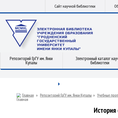
Сайт научной библиотеки
Об
ЭЛЕКТРОННАЯ БИБЛИОТЕКА
УЧРЕЖДЕНИЯ ОБРАЗОВАНИЯ
"ГРОДНЕНСКИЙ
ГОСУДАРСТВЕННЫЙ
УНИВЕРСИТЕТ
ИМЕНИ ЯНКИ КУПАЛЫ"
Репозиторий ГрГУ им. Янки
Электронный каталог нау
Купалы
библиотеки
Главная
»
Репозиторий ГрГУ им. Янки Купалы
»
Учебные прог
История 