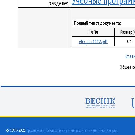
Учебные програм
разделе:
Полный текст документа:
Файл
Размер(
elib_ac23112.pdf
0.1
Стати
Общее ко
© 1999-2026,
Гродненский государственный университет имени Янки Купалы