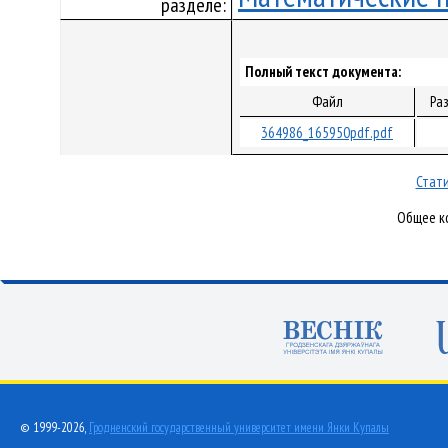
разделе:
Полный текст документа:
Файл
Ра
364986_165950pdf.pdf
Стати
Общее ко
© 1999-2026,
Гродненский государственный университет имени Янки Купалы