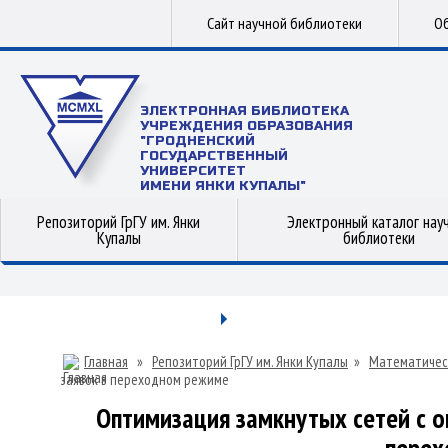
Сайт научной библиотеки
Об
ЭЛЕКТРОННАЯ БИБЛИОТЕКА
УЧРЕЖДЕНИЯ ОБРАЗОВАНИЯ
"ГРОДНЕНСКИЙ
ГОСУДАРСТВЕННЫЙ
УНИВЕРСИТЕТ
ИМЕНИ ЯНКИ КУПАЛЫ"
Репозиторий ГрГУ им. Янки
Электронный каталог нау
Купалы
библиотеки
Главная
»
Репозиторий ГрГУ им. Янки Купалы
»
Математичес
заявок в переходном режиме
Оптимизация замкнутых сетей с 