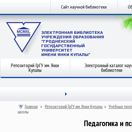
Сайт научной библиотеки
Об
ЭЛЕКТРОННАЯ БИБЛИОТЕКА
УЧРЕЖДЕНИЯ ОБРАЗОВАНИЯ
"ГРОДНЕНСКИЙ
ГОСУДАРСТВЕННЫЙ
УНИВЕРСИТЕТ
ИМЕНИ ЯНКИ КУПАЛЫ"
Репозиторий ГрГУ им. Янки
Электронный каталог нау
Купалы
библиотеки
Главная
»
Репозиторий ГрГУ им. Янки Купалы
»
Учебные прог
школы
Педагогика и п