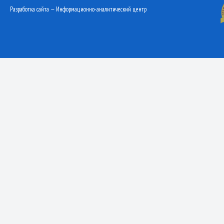
Разработка сайта — Информационно-аналитический центр