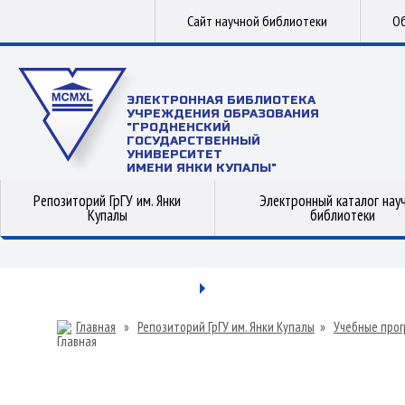
Сайт научной библиотеки
Об
ЭЛЕКТРОННАЯ БИБЛИОТЕКА
УЧРЕЖДЕНИЯ ОБРАЗОВАНИЯ
"ГРОДНЕНСКИЙ
ГОСУДАРСТВЕННЫЙ
УНИВЕРСИТЕТ
ИМЕНИ ЯНКИ КУПАЛЫ"
Репозиторий ГрГУ им. Янки
Электронный каталог нау
Купалы
библиотеки
Главная
»
Репозиторий ГрГУ им. Янки Купалы
»
Учебные прог