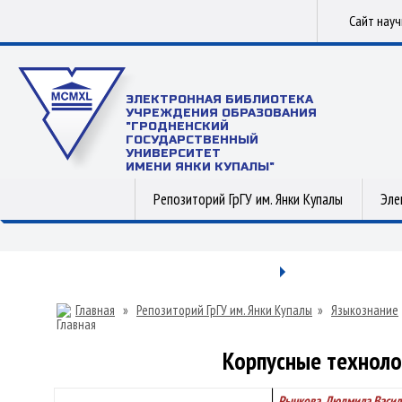
Сайт нау
ЭЛЕКТРОННАЯ БИБЛИОТЕКА
УЧРЕЖДЕНИЯ ОБРАЗОВАНИЯ
"ГРОДНЕНСКИЙ
ГОСУДАРСТВЕННЫЙ
УНИВЕРСИТЕТ
ИМЕНИ ЯНКИ КУПАЛЫ"
Репозиторий ГрГУ им. Янки Купалы
Эле
Главная
»
Репозиторий ГрГУ им. Янки Купалы
»
Языкознание
Корпусные техноло
Рычкова, Людмила Васил