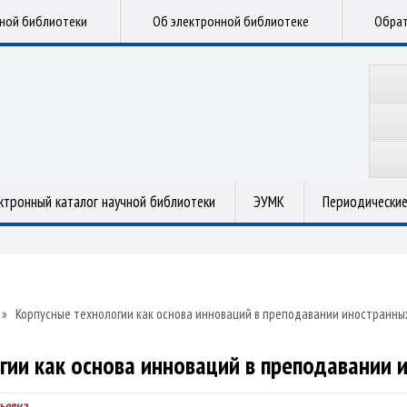
чной библиотеки
Об электронной библиотеке
Обрат
ктронный каталог научной библиотеки
ЭУМК
Периодические
»
Корпусные технологии как основа инноваций в преподавании иностранны
гии как основа инноваций в преподавании 
ьевна