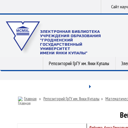
Сайт нау
ЭЛЕКТРОННАЯ БИБЛИОТЕКА
УЧРЕЖДЕНИЯ ОБРАЗОВАНИЯ
"ГРОДНЕНСКИЙ
ГОСУДАРСТВЕННЫЙ
УНИВЕРСИТЕТ
ИМЕНИ ЯНКИ КУПАЛЫ"
Репозиторий ГрГУ им. Янки Купалы
Эле
Главная
»
Репозиторий ГрГУ им. Янки Купалы
»
Математичес
Ве
Дейцева, Анна Геннадье