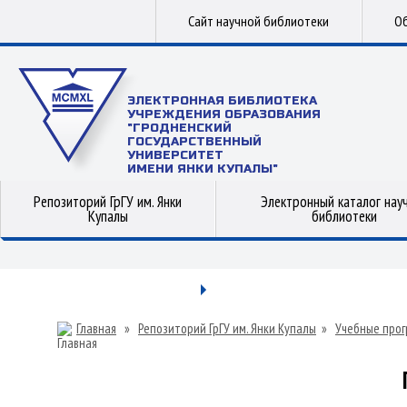
Сайт научной библиотеки
Об
ЭЛЕКТРОННАЯ БИБЛИОТЕКА
УЧРЕЖДЕНИЯ ОБРАЗОВАНИЯ
"ГРОДНЕНСКИЙ
ГОСУДАРСТВЕННЫЙ
УНИВЕРСИТЕТ
ИМЕНИ ЯНКИ КУПАЛЫ"
Репозиторий ГрГУ им. Янки
Электронный каталог нау
Купалы
библиотеки
Главная
»
Репозиторий ГрГУ им. Янки Купалы
»
Учебные прог