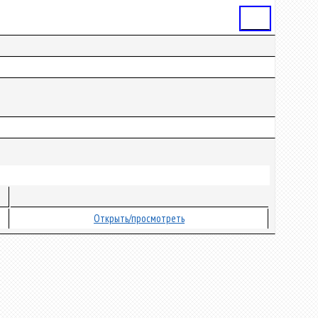
Статья
Открыть/просмотреть