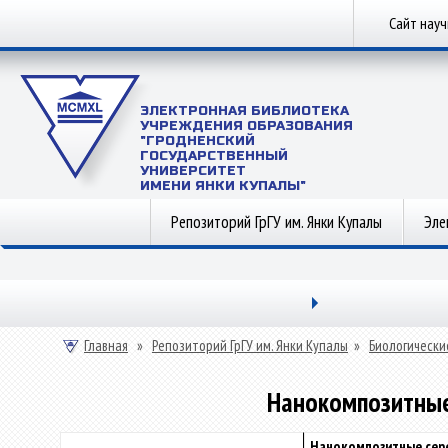
Сайт нау
ЭЛЕКТРОННАЯ БИБЛИОТЕКА
УЧРЕЖДЕНИЯ ОБРАЗОВАНИЯ
"ГРОДНЕНСКИЙ
ГОСУДАРСТВЕННЫЙ
УНИВЕРСИТЕТ
ИМЕНИ ЯНКИ КУПАЛЫ"
Репозиторий ГрГУ им. Янки Купалы
Эле
Главная
»
Репозиторий ГрГУ им. Янки Купалы
»
Биологически
Нанокомпозитные
Нанокомпозитные сер