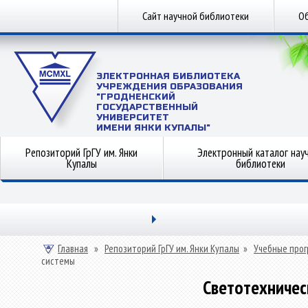
Сайт научной библиотеки
Об
ЭЛЕКТРОННАЯ БИБЛИОТЕКА
УЧРЕЖДЕНИЯ ОБРАЗОВАНИЯ
"ГРОДНЕНСКИЙ
ГОСУДАРСТВЕННЫЙ
УНИВЕРСИТЕТ
ИМЕНИ ЯНКИ КУПАЛЫ"
Репозиторий ГрГУ им. Янки
Электронный каталог нау
Купалы
библиотеки
Главная
»
Репозиторий ГрГУ им. Янки Купалы
»
Учебные прог
системы
Светотехничес