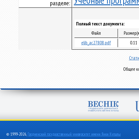
Учебные програм
разделе:
Полный текст документа:
Файл
Размер(
elib_ac27808.pdf
0.11
Стати
Общее ко
© 1999-2026,
Гродненский государственный университет имени Янки Купалы