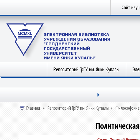
Сайт нау
ЭЛЕКТРОННАЯ БИБЛИОТЕКА
УЧРЕЖДЕНИЯ ОБРАЗОВАНИЯ
"ГРОДНЕНСКИЙ
ГОСУДАРСТВЕННЫЙ
УНИВЕРСИТЕТ
ИМЕНИ ЯНКИ КУПАЛЫ"
Репозиторий ГрГУ им. Янки Купалы
Эле
Главная
»
Репозиторий ГрГУ им. Янки Купалы
»
Философские
Политическая
Смаль, Дмитрий Яковлев