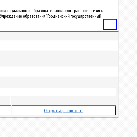
енном социальном и образовательном пространстве : тезисы
2 / Учреждение образования "Гродненский государственный
Статья
Открыть/просмотреть