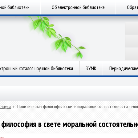
чной библиотеки
Об электронной библиотеке
Обрат
ктронный каталог научной библиотеки
ЭУМК
Периодические
 науки
»
Политическая философия в свете моральной состоятельности чело
 философия в свете моральной состоятельн
ич