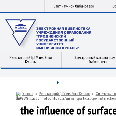
Сайт научной библиотеки
Об
ЭЛЕКТРОННАЯ БИБЛИОТЕКА
УЧРЕЖДЕНИЯ ОБРАЗОВАНИЯ
"ГРОДНЕНСКИЙ
ГОСУДАРСТВЕННЫЙ
УНИВЕРСИТЕТ
ИМЕНИ ЯНКИ КУПАЛЫ"
Репозиторий ГрГУ им. Янки
Электронный каталог нау
Купалы
библиотеки
Главная
»
Репозиторий ГрГУ им. Янки Купалы
»
Физические н
characteristics of hydrophilic cdse/zns nanoparticles upon interaction
the influence of surfa