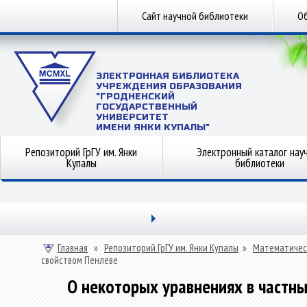
Сайт научной библиотеки
Об
ЭЛЕКТРОННАЯ БИБЛИОТЕКА
УЧРЕЖДЕНИЯ ОБРАЗОВАНИЯ
"ГРОДНЕНСКИЙ
ГОСУДАРСТВЕННЫЙ
УНИВЕРСИТЕТ
ИМЕНИ ЯНКИ КУПАЛЫ"
Репозиторий ГрГУ им. Янки
Электронный каталог нау
Купалы
библиотеки
Главная
»
Репозиторий ГрГУ им. Янки Купалы
»
Математичес
свойством Пенлеве
О некоторых уравнениях в частны