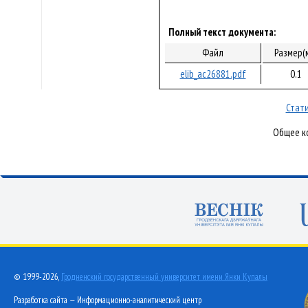
Полный текст документа:
Файл
Размер(
elib_ac26881.pdf
0.1
Стати
Общее ко
© 1999-2026,
Гродненский государственный университет имени Янки Купалы
Разработка сайта — Информационно-аналитический центр