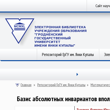
Сайт нау
ЭЛЕКТРОННАЯ БИБЛИОТЕКА
УЧРЕЖДЕНИЯ ОБРАЗОВАНИЯ
"ГРОДНЕНСКИЙ
ГОСУДАРСТВЕННЫЙ
УНИВЕРСИТЕТ
ИМЕНИ ЯНКИ КУПАЛЫ"
Репозиторий ГрГУ им. Янки Купалы
Эле
Главная
»
Репозиторий ГрГУ им. Янки Купалы
»
Математичес
Базис абсолютных инвариантов впо
Тыщенко, Валентин Юрь