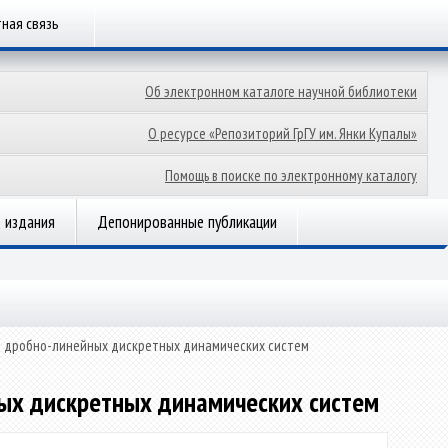
ная связь
Об электронном каталоге научной библиотеки
О ресурсе «Репозиторий ГрГУ им. Янки Купалы»
Помощь в поиске по электронному каталогу
 издания
Депонированные публикации
и дробно-линейных дискретных динамических систем
ых дискретных динамических систем