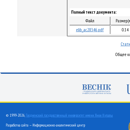
Полный текст документа:
Файл
Размер(
elib_ac28346.pdf
0.14
Стати
Общее ко
© 1999-2026,
Гродненский государственный университет имени Янки Купалы
Разработка сайта — Информационно-аналитический центр