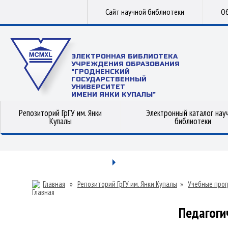
Сайт научной библиотеки
Об
ЭЛЕКТРОННАЯ БИБЛИОТЕКА
УЧРЕЖДЕНИЯ ОБРАЗОВАНИЯ
"ГРОДНЕНСКИЙ
ГОСУДАРСТВЕННЫЙ
УНИВЕРСИТЕТ
ИМЕНИ ЯНКИ КУПАЛЫ"
Репозиторий ГрГУ им. Янки
Электронный каталог нау
Купалы
библиотеки
Главная
»
Репозиторий ГрГУ им. Янки Купалы
»
Учебные прог
Педагоги