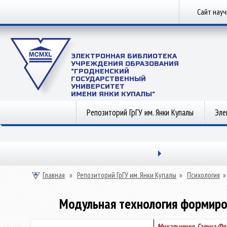
Сайт нау
ЭЛЕКТРОННАЯ БИБЛИОТЕКА
УЧРЕЖДЕНИЯ ОБРАЗОВАНИЯ
"ГРОДНЕНСКИЙ
ГОСУДАРСТВЕННЫЙ
УНИВЕРСИТЕТ
ИМЕНИ ЯНКИ КУПАЛЫ"
Репозиторий ГрГУ им. Янки Купалы
Эле
Главная
»
Репозиторий ГрГУ им. Янки Купалы
»
Психология
Модульная технология формиров
Михальченко, Галина Ф