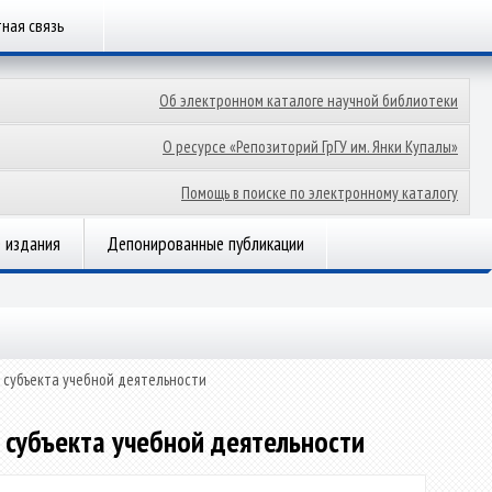
ная связь
Об электронном каталоге научной библиотеки
О ресурсе «Репозиторий ГрГУ им. Янки Купалы»
Помощь в поиске по электронному каталогу
 издания
Депонированные публикации
 субъекта учебной деятельности
 субъекта учебной деятельности