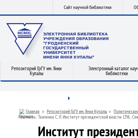
Сайт научной библиотеки
Об
ЭЛЕКТРОННАЯ БИБЛИОТЕКА
УЧРЕЖДЕНИЯ ОБРАЗОВАНИЯ
"ГРОДНЕНСКИЙ
ГОСУДАРСТВЕННЫЙ
УНИВЕРСИТЕТ
ИМЕНИ ЯНКИ КУПАЛЫ"
Репозиторий ГрГУ им. Янки
Электронный каталог нау
Купалы
библиотеки
Главная
»
Репозиторий ГрГУ им. Янки Купалы
»
Политические
Рец. на кн.: Ткаченко С. Л. Институт президентской власти. СПб.
2018. 216 с.
Институт президент