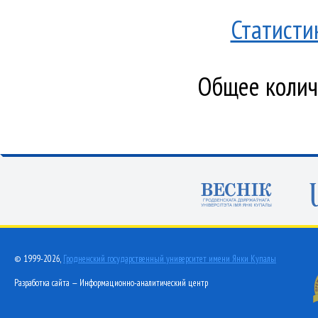
Статисти
Общее количе
© 1999-2026,
Гродненский государственный университет имени Янки Купалы
Разработка сайта — Информационно-аналитический центр