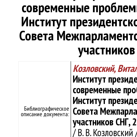
современные проблемы. 
Институт президентско
Совета Межпарламентс
участников 
Козловский, Вит
Институт президе
современные пробл
Институт президе
Библиографическое
Совета Межпарла
описание документа:
участников СНГ, 2
/ В. В. Козловский