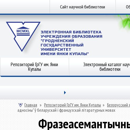
Сайт научной библиотеки
Об
ЭЛЕКТРОННАЯ БИБЛИОТЕКА
УЧРЕЖДЕНИЯ ОБРАЗОВАНИЯ
"ГРОДНЕНСКИЙ
ГОСУДАРСТВЕННЫЙ
УНИВЕРСИТЕТ
ИМЕНИ ЯНКИ КУПАЛЫ"
Репозиторий ГрГУ им. Янки
Электронный каталог нау
Купалы
библиотеки
Главная
»
Репозиторий ГрГУ им. Янки Купалы
»
Белорусский 
адносіны" ў беларускай і французскай літаратурных мовах
Фразеасемантычныя