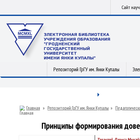
Сайт нау
ЭЛЕКТРОННАЯ БИБЛИОТЕКА
УЧРЕЖДЕНИЯ ОБРАЗОВАНИЯ
"ГРОДНЕНСКИЙ
ГОСУДАРСТВЕННЫЙ
УНИВЕРСИТЕТ
ИМЕНИ ЯНКИ КУПАЛЫ"
Репозиторий ГрГУ им. Янки Купалы
Эле
Главная
»
Репозиторий ГрГУ им. Янки Купалы
»
Педагогическ
Принципы формирования дове
Тарантей, Лариса Михай