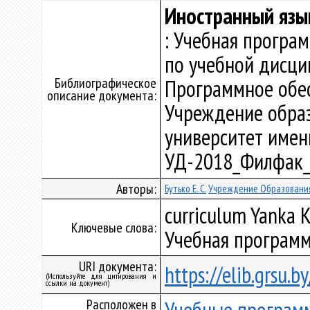
Иностранный язы
: Учебная програ
по учебной дисци
Библиографическое
Программное обе
описание документа:
Учреждение образ
университет имени 
УД-2018_Филфак_
Авторы:
Бутько Е. С.
Учреждение Образования
curriculum Yanka K
Ключевые слова:
Учебная программ
URI документа:
https://elib.grsu.
(Используйте для цитирования и
ссылки на документ)
Расположен в