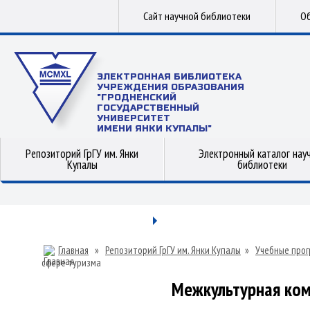
Сайт научной библиотеки
Об
ЭЛЕКТРОННАЯ БИБЛИОТЕКА
УЧРЕЖДЕНИЯ ОБРАЗОВАНИЯ
"ГРОДНЕНСКИЙ
ГОСУДАРСТВЕННЫЙ
УНИВЕРСИТЕТ
ИМЕНИ ЯНКИ КУПАЛЫ"
Репозиторий ГрГУ им. Янки
Электронный каталог нау
Купалы
библиотеки
Главная
»
Репозиторий ГрГУ им. Янки Купалы
»
Учебные прог
сфере туризма
Межкультурная ком