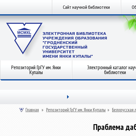
Сайт научной библиотеки
Об
ЭЛЕКТРОННАЯ БИБЛИОТЕКА
УЧРЕЖДЕНИЯ ОБРАЗОВАНИЯ
"ГРОДНЕНСКИЙ
ГОСУДАРСТВЕННЫЙ
УНИВЕРСИТЕТ
ИМЕНИ ЯНКИ КУПАЛЫ"
Репозиторий ГрГУ им. Янки
Электронный каталог нау
Купалы
библиотеки
Главная
»
Репозиторий ГрГУ им. Янки Купалы
»
Белорусская 
Праблема дабр