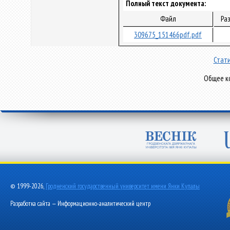
Полный текст документа:
Файл
Ра
309675_151466pdf.pdf
Стати
Общее ко
© 1999-2026,
Гродненский государственный университет имени Янки Купалы
Разработка сайта — Информационно-аналитический центр