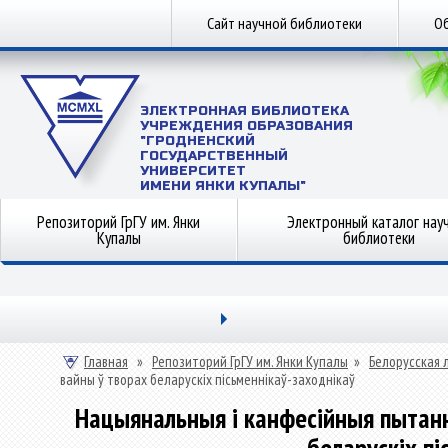
Сайт научной библиотеки
Об
ЭЛЕКТРОННАЯ БИБЛИОТЕКА
УЧРЕЖДЕНИЯ ОБРАЗОВАНИЯ
"ГРОДНЕНСКИЙ
ГОСУДАРСТВЕННЫЙ
УНИВЕРСИТЕТ
ИМЕНИ ЯНКИ КУПАЛЫ"
Репозиторий ГрГУ им. Янки
Электронный каталог нау
Купалы
библиотеки
Главная
»
Репозиторий ГрГУ им. Янки Купалы
»
Белорусская 
вайны ў творах беларускіх пісьменнікаў-заходнікаў
Нацыянальныя і канфесійныя пытанн