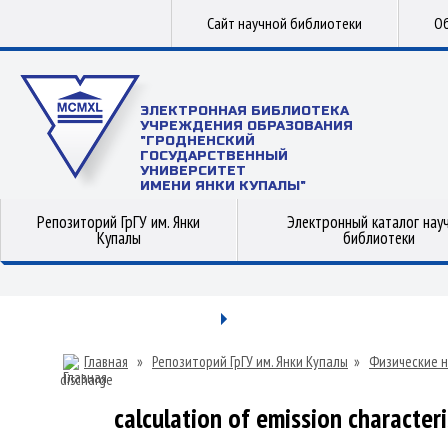
Сайт научной библиотеки
Об
ЭЛЕКТРОННАЯ БИБЛИОТЕКА
УЧРЕЖДЕНИЯ ОБРАЗОВАНИЯ
"ГРОДНЕНСКИЙ
ГОСУДАРСТВЕННЫЙ
УНИВЕРСИТЕТ
ИМЕНИ ЯНКИ КУПАЛЫ"
Репозиторий ГрГУ им. Янки
Электронный каталог нау
Купалы
библиотеки
Главная
»
Репозиторий ГрГУ им. Янки Купалы
»
Физические н
discharge
calculation of emission characteri