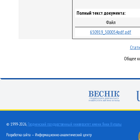
Полный текст документа:
Файл
650919_300054pdf.pdf
Стати
Общее ко
© 1999-2026,
Гродненский государственный университет имени Янки Купалы
Разработка сайта — Информационно-аналитический центр