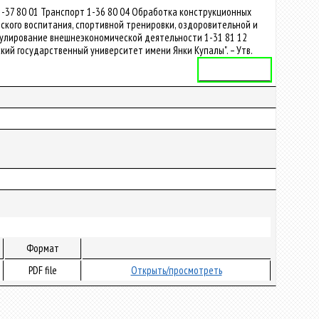
1-37 80 01 Транспорт 1-36 80 04 Обработка конструкционных
ского воспитания, спортивной тренировки, оздоровительной и
егулирование внешнеэкономической деятельности 1-31 81 12
ий государственный университет имени Янки Купалы". – Утв.
Учебная программа
Формат
PDF file
Открыть/просмотреть