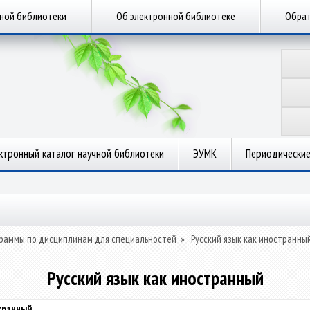
чной библиотеки
Об электронной библиотеке
Обрат
ктронный каталог научной библиотеки
ЭУМК
Периодические
раммы по дисциплинам для специальностей
»
Русский язык как иностранны
Русский язык как иностранный
транный