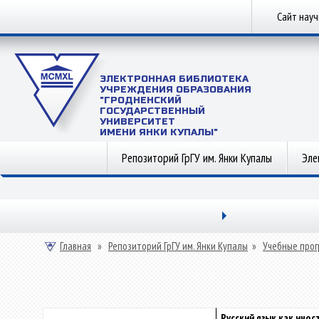
Сайт нау
ЭЛЕКТРОННАЯ БИБЛИОТЕКА
УЧРЕЖДЕНИЯ ОБРАЗОВАНИЯ
"ГРОДНЕНСКИЙ
ГОСУДАРСТВЕННЫЙ
УНИВЕРСИТЕТ
ИМЕНИ ЯНКИ КУПАЛЫ"
Репозиторий ГрГУ им. Янки Купалы
Эле
Главная
»
Репозиторий ГрГУ им. Янки Купалы
»
Учебные прог
Русский язык как инос