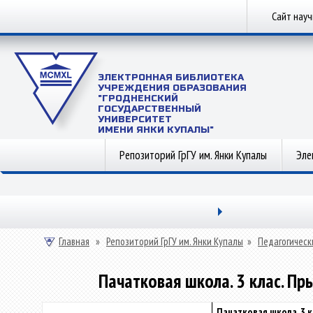
Сайт нау
ЭЛЕКТРОННАЯ БИБЛИОТЕКА
УЧРЕЖДЕНИЯ ОБРАЗОВАНИЯ
"ГРОДНЕНСКИЙ
ГОСУДАРСТВЕННЫЙ
УНИВЕРСИТЕТ
ИМЕНИ ЯНКИ КУПАЛЫ"
Репозиторий ГрГУ им. Янки Купалы
Эле
Главная
»
Репозиторий ГрГУ им. Янки Купалы
»
Педагогическ
Пачатковая школа. 3 клас. П
Пачатковая школа. 3 