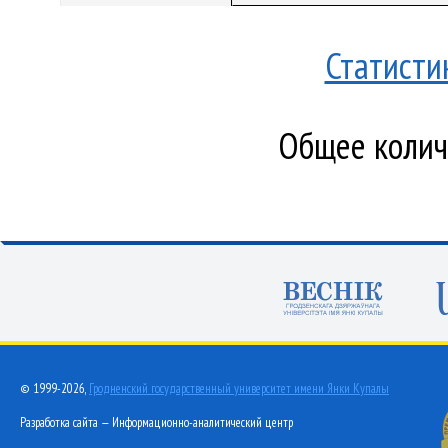
Статисти
Общее количе
© 1999-2026,
Гродненский государственный университет имени Янки Купалы
Разработка сайта — Информационно-аналитический центр