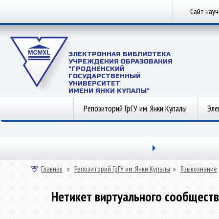
Сайт нау
ЭЛЕКТРОННАЯ БИБЛИОТЕКА
УЧРЕЖДЕНИЯ ОБРАЗОВАНИЯ
"ГРОДНЕНСКИЙ
ГОСУДАРСТВЕННЫЙ
УНИВЕРСИТЕТ
ИМЕНИ ЯНКИ КУПАЛЫ"
Репозиторий ГрГУ им. Янки Купалы
Эле
Главная
»
Репозиторий ГрГУ им. Янки Купалы
»
Языкознание
Нетикет виртуального сообществ