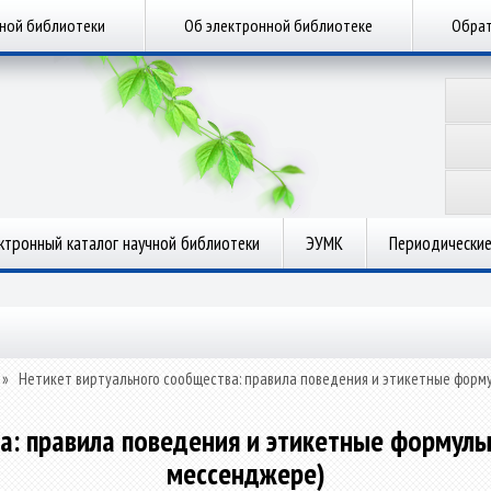
чной библиотеки
Об электронной библиотеке
Обрат
ктронный каталог научной библиотеки
ЭУМК
Периодические
»
Нетикет виртуального сообщества: правила поведения и этикетные форм
а: правила поведения и этикетные формулы
мессенджере)