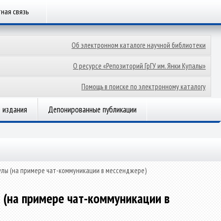
ная связь
Об электронном каталоге научной библиотеки
О ресурсе «Репозиторий ГрГУ им. Янки Купалы»
Помощь в поиске по электронному каталогу
 издания
Депонированные публикации
улы (на примере чат-коммуникации в мессенджере)
 (на примере чат-коммуникации в