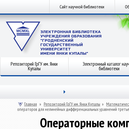
Сайт научной библиотеки
Об
ЭЛЕКТРОННАЯ БИБЛИОТЕКА
УЧРЕЖДЕНИЯ ОБРАЗОВАНИЯ
"ГРОДНЕНСКИЙ
ГОСУДАРСТВЕННЫЙ
УНИВЕРСИТЕТ
ИМЕНИ ЯНКИ КУПАЛЫ"
Репозиторий ГрГУ им. Янки
Электронный каталог нау
Купалы
библиотеки
Главная
»
Репозиторий ГрГУ им. Янки Купалы
»
Математичес
операторов для нелинейных дифференциальных уравнений третье
Операторные ком