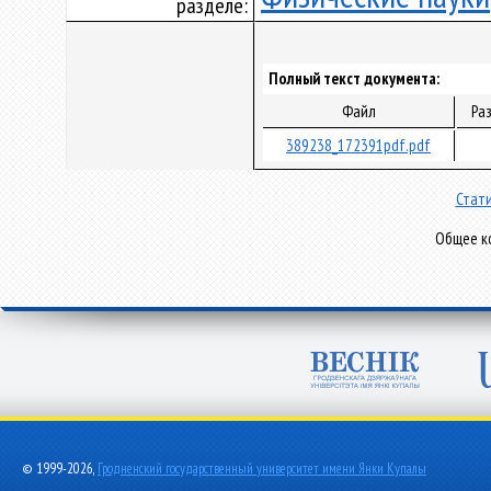
разделе:
Полный текст документа:
Файл
Ра
389238_172391pdf.pdf
Стати
Общее ко
© 1999-2026,
Гродненский государственный университет имени Янки Купалы