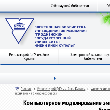
Сайт научной библиотеки
Об
ЭЛЕКТРОННАЯ БИБЛИОТЕКА
УЧРЕЖДЕНИЯ ОБРАЗОВАНИЯ
"ГРОДНЕНСКИЙ
ГОСУДАРСТВЕННЫЙ
УНИВЕРСИТЕТ
ИМЕНИ ЯНКИ КУПАЛЫ"
Репозиторий ГрГУ им. Янки
Электронный каталог нау
Купалы
библиотеки
Главная
»
Репозиторий ГрГУ им. Янки Купалы
»
Физические н
эксилами на бинарных смесях
Компьютерное моделирование эми