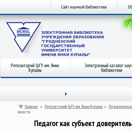
Сайт научной библиотеки
Об
ЭЛЕКТРОННАЯ БИБЛИОТЕКА
УЧРЕЖДЕНИЯ ОБРАЗОВАНИЯ
"ГРОДНЕНСКИЙ
ГОСУДАРСТВЕННЫЙ
УНИВЕРСИТЕТ
ИМЕНИ ЯНКИ КУПАЛЫ"
Репозиторий ГрГУ им. Янки
Электронный каталог нау
Купалы
библиотеки
Главная
»
Репозиторий ГрГУ им. Янки Купалы
»
Педагогическ
юности
Педагог как субъект доверител