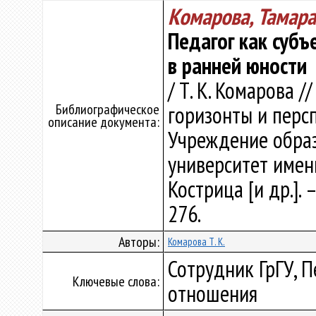
Комарова, Тамара
Педагог как суб
в ранней юности
/ Т. К. Комарова 
Библиографическое
горизонты и персп
описание документа:
Учреждение образ
университет имени 
Кострица [и др.]. 
276.
Авторы:
Комарова Т. К.
Сотрудник ГрГУ, 
Ключевые слова:
отношения