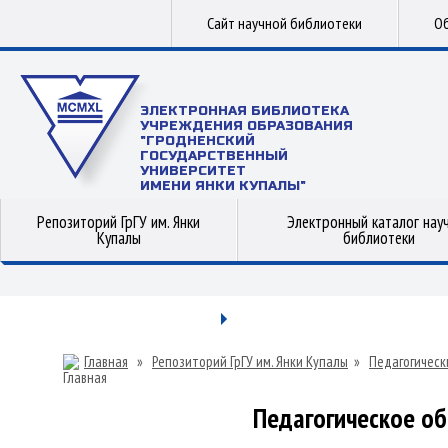
Сайт научной библиотеки
Об
ЭЛЕКТРОННАЯ БИБЛИОТЕКА
УЧРЕЖДЕНИЯ ОБРАЗОВАНИЯ
"ГРОДНЕНСКИЙ
ГОСУДАРСТВЕННЫЙ
УНИВЕРСИТЕТ
ИМЕНИ ЯНКИ КУПАЛЫ"
Репозиторий ГрГУ им. Янки
Электронный каталог нау
Купалы
библиотеки
Главная
»
Репозиторий ГрГУ им. Янки Купалы
»
Педагогическ
Педагогическое об