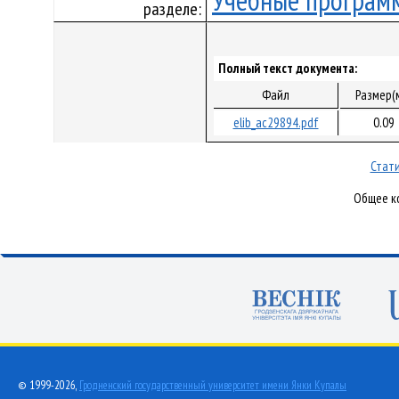
Учебные програм
разделе:
Полный текст документа:
Файл
Размер(
elib_ac29894.pdf
0.09
Стати
Общее ко
© 1999-2026,
Гродненский государственный университет имени Янки Купалы