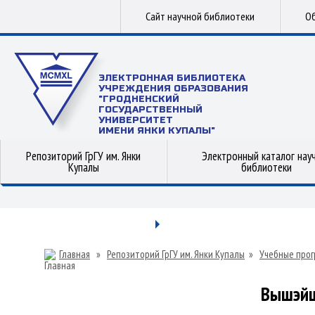
Сайт научной библиотеки
Об
ЭЛЕКТРОННАЯ БИБЛИОТЕКА
УЧРЕЖДЕНИЯ ОБРАЗОВАНИЯ
"ГРОДНЕНСКИЙ
ГОСУДАРСТВЕННЫЙ
УНИВЕРСИТЕТ
ИМЕНИ ЯНКИ КУПАЛЫ"
Репозиторий ГрГУ им. Янки
Электронный каталог нау
Купалы
библиотеки
Главная
»
Репозиторий ГрГУ им. Янки Купалы
»
Учебные прог
Вышэйш