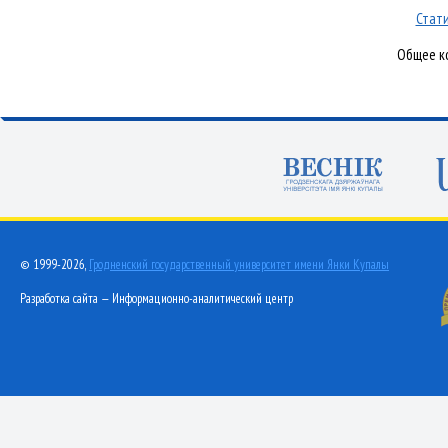
Стати
Общее ко
© 1999-2026,
Гродненский государственный университет имени Янки Купалы
Разработка сайта — Информационно-аналитический центр