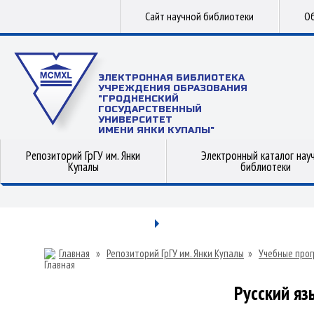
Сайт научной библиотеки
Об
ЭЛЕКТРОННАЯ БИБЛИОТЕКА
УЧРЕЖДЕНИЯ ОБРАЗОВАНИЯ
"ГРОДНЕНСКИЙ
ГОСУДАРСТВЕННЫЙ
УНИВЕРСИТЕТ
ИМЕНИ ЯНКИ КУПАЛЫ"
Репозиторий ГрГУ им. Янки
Электронный каталог нау
Купалы
библиотеки
Главная
»
Репозиторий ГрГУ им. Янки Купалы
»
Учебные прог
Русский яз