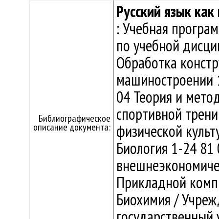
Русский язык как
: Учебная програ
по учебной дисци
Обработка констр
машиностроении 1
04 Теория и мето
спортивной трени
Библиографическое
описание документа:
физической культу
Биология 1-24 81
внешнеэкономичес
Прикладной комп
Биохимия / Учреж
государственный у