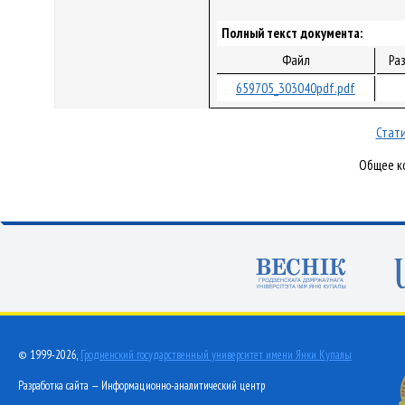
Полный текст документа:
Файл
Ра
659705_303040pdf.pdf
Стати
Общее ко
© 1999-2026,
Гродненский государственный университет имени Янки Купалы
Разработка сайта — Информационно-аналитический центр