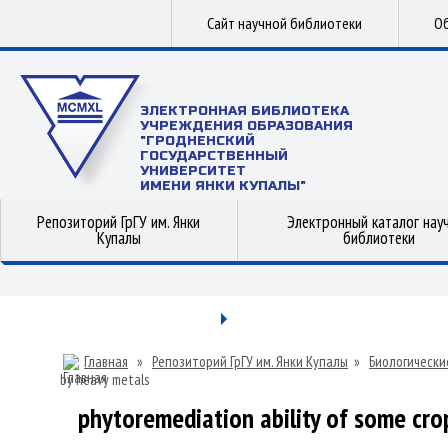
Сайт научной библиотеки
Об
ЭЛЕКТРОННАЯ БИБЛИОТЕКА
УЧРЕЖДЕНИЯ ОБРАЗОВАНИЯ
"ГРОДНЕНСКИЙ
ГОСУДАРСТВЕННЫЙ
УНИВЕРСИТЕТ
ИМЕНИ ЯНКИ КУПАЛЫ"
Репозиторий ГрГУ им. Янки
Электронный каталог нау
Купалы
библиотеки
Главная
»
Репозиторий ГрГУ им. Янки Купалы
»
Биологически
by heavy metals
phytoremediation ability of some crop