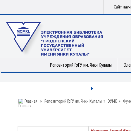
Сайт нау
ЭЛЕКТРОННАЯ БИБЛИОТЕКА
УЧРЕЖДЕНИЯ ОБРАЗОВАНИЯ
"ГРОДНЕНСКИЙ
ГОСУДАРСТВЕННЫЙ
УНИВЕРСИТЕТ
ИМЕНИ ЯНКИ КУПАЛЫ"
Репозиторий ГрГУ им. Янки Купалы
Эле
Главная
»
Репозиторий ГрГУ им. Янки Купалы
»
ЭУМК
»
Функ
Никитевич, Алексей Васи