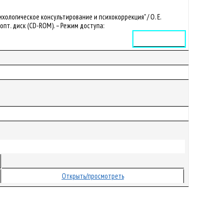
хологическое консультирование и психокоррекция" / О. Е.
. опт. диск (CD-ROM). – Режим доступа:
Электронное издание
Открыть/просмотреть