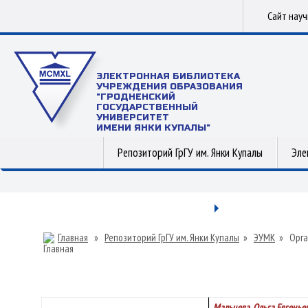
Сайт нау
ЭЛЕКТРОННАЯ БИБЛИОТЕКА
УЧРЕЖДЕНИЯ ОБРАЗОВАНИЯ
"ГРОДНЕНСКИЙ
ГОСУДАРСТВЕННЫЙ
УНИВЕРСИТЕТ
ИМЕНИ ЯНКИ КУПАЛЫ"
Репозиторий ГрГУ им. Янки Купалы
Эле
Главная
»
Репозиторий ГрГУ им. Янки Купалы
»
ЭУМК
»
Орга
Мальцева, Ольга Евгенье