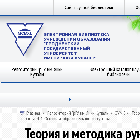
Сайт научной библиотеки
Об
ЭЛЕКТРОННАЯ БИБЛИОТЕКА
УЧРЕЖДЕНИЯ ОБРАЗОВАНИЯ
"ГРОДНЕНСКИЙ
ГОСУДАРСТВЕННЫЙ
УНИВЕРСИТЕТ
ИМЕНИ ЯНКИ КУПАЛЫ"
Репозиторий ГрГУ им. Янки
Электронный каталог нау
Купалы
библиотеки
Главная
»
Репозиторий ГрГУ им. Янки Купалы
»
ЭУМК
»
Теор
возраста. Ч. 1. Основы изобразительного искусства
Теория и методика ру