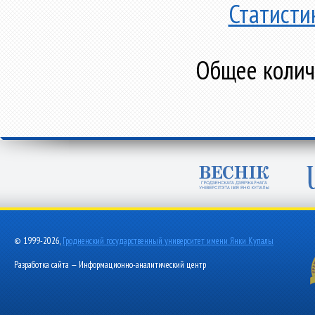
Статисти
Общее количе
© 1999-2026,
Гродненский государственный университет имени Янки Купалы
Разработка сайта — Информационно-аналитический центр