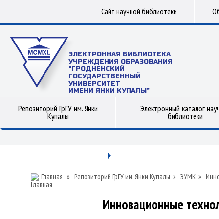
Сайт научной библиотеки
Об
ЭЛЕКТРОННАЯ БИБЛИОТЕКА
УЧРЕЖДЕНИЯ ОБРАЗОВАНИЯ
"ГРОДНЕНСКИЙ
ГОСУДАРСТВЕННЫЙ
УНИВЕРСИТЕТ
ИМЕНИ ЯНКИ КУПАЛЫ"
Репозиторий ГрГУ им. Янки
Электронный каталог нау
Купалы
библиотеки
Главная
»
Репозиторий ГрГУ им. Янки Купалы
»
ЭУМК
»
Инно
Инновационные технол