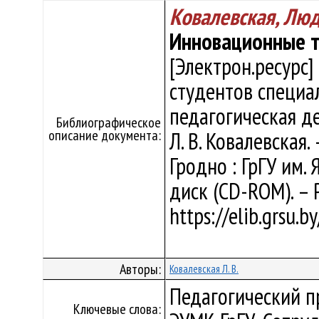
Ковалевская, Лю
Инновационные т
[Электрон.ресурс]
студентов специа
педагогическая де
Библиографическое
описание документа:
Л. В. Ковалевская.
Гродно : ГрГУ им. 
диск (CD-ROM). – 
https://elib.grsu.
Авторы:
Ковалевская Л. В.
Педагогический п
Ключевые слова: